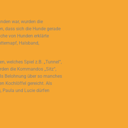
nden war, wurden die
nen, dass sich die Hunde gerade
ache von Hunden erklärte
tternapf, Halsband,
n, welches Spiel z.B. „Tunnel“,
wurden die Kommandos „Sitz“,
 als Belohnung über so manches
en Kochlöffel gereicht. Als
g, Paula und Lucie dürfen