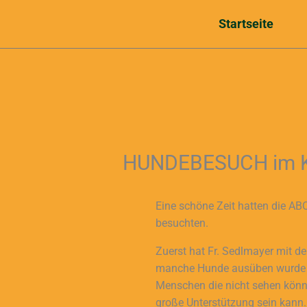
Zum
Startseite
Inhalt
springen
HUNDEBESUCH im K
Eine schöne Zeit hatten die AB
besuchten.
Zuerst hat Fr. Sedlmayer mit de
manche Hunde ausüben wurde ge
Menschen die nicht sehen können
große Unterstützung sein kann.