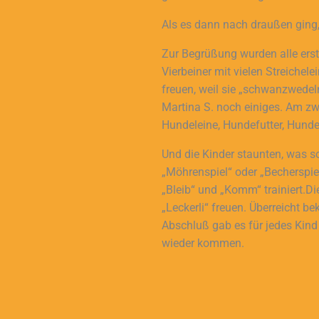
Als es dann nach draußen ging,
Zur Begrüßung wurden alle ers
Vierbeiner mit vielen Streichel
freuen, weil sie „schwanzwedel
Martina S. noch einiges. Am zw
Hundeleine, Hundefutter, Hunde
Und die Kinder staunten, was so
„Möhrenspiel“ oder „Becherspiel
„Bleib“ und „Komm“ trainiert.D
„Leckerli“ freuen. Überreicht b
Abschluß gab es für jedes Kind
wieder kommen.