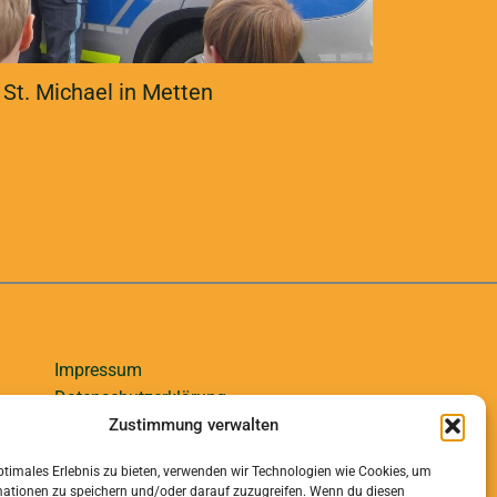
 St. Michael in Metten
Impressum
Datenschutzerklärung
Zustimmung verwalten
ptimales Erlebnis zu bieten, verwenden wir Technologien wie Cookies, um
mationen zu speichern und/oder darauf zuzugreifen. Wenn du diesen