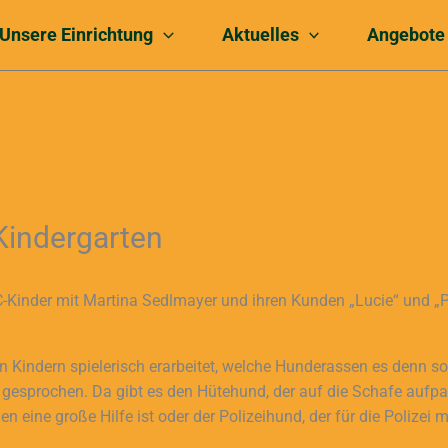
Unsere Einrichtung
Aktuelles
Angebote
indergarten
C-Kinder mit Martina Sedlmayer und ihren Kunden „Lucie“ und „P
n Kindern spielerisch erarbeitet, welche Hunderassen es denn so 
sprochen. Da gibt es den Hütehund, der auf die Schafe aufpass
 eine große Hilfe ist oder der Polizeihund, der für die Polizei 