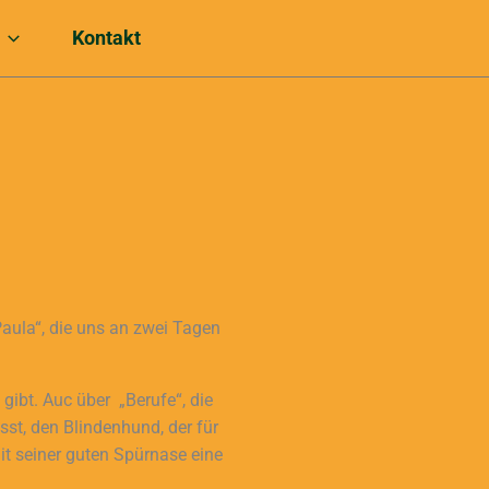
Kontakt
aula“, die uns an zwei Tagen
gibt. Auc über „Berufe“, die
t, den Blindenhund, der für
mit seiner guten Spürnase eine